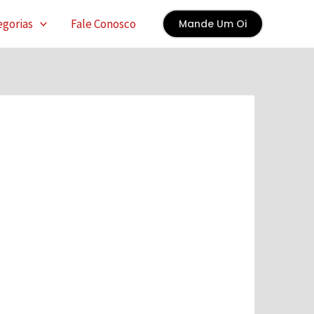
egorias
Fale Conosco
Mande Um Oi
×