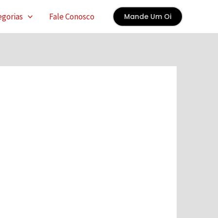
egorias
Fale Conosco
Mande Um Oi
×