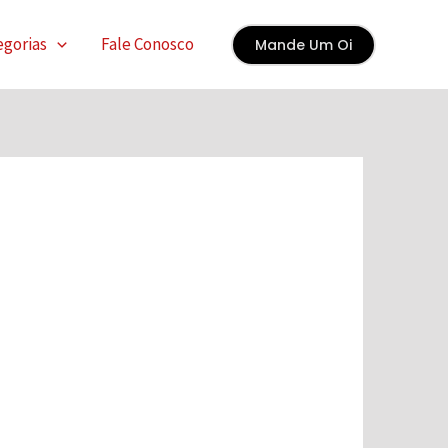
egorias
Fale Conosco
Mande Um Oi