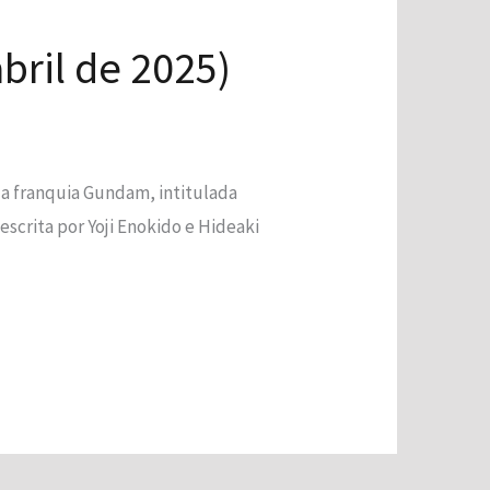
bril de 2025)
a franquia Gundam, intitulada
scrita por Yoji Enokido e Hideaki