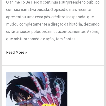
O anime To Be Hero X continua a surpreender o público
com sua narrativa ousada. O episódio mais recente
apresentou uma cena pós-créditos inesperada, que
mudou completamente a direção da história, deixando
os fãs ansiosos pelos próximos acontecimentos.​ A série,
que mistura comédia e ação, tem Fontes
Read More »
Hell
Teacher:
Jigoku
Sensei
Nube