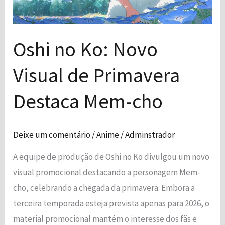
Destaca
Mem-
cho
Oshi no Ko: Novo
Visual de Primavera
Destaca Mem-cho
Deixe um comentário
/
Anime
/
Adminstrador
A equipe de produção de Oshi no Ko divulgou um novo
visual promocional destacando a personagem Mem-
cho, celebrando a chegada da primavera. Embora a
terceira temporada esteja prevista apenas para 2026, o
material promocional mantém o interesse dos fãs e