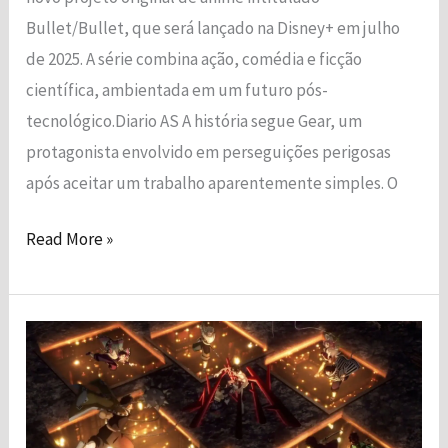
Bullet/Bullet, que será lançado na Disney+ em julho
de 2025. A série combina ação, comédia e ficção
científica, ambientada em um futuro pós-
tecnológico.Diario AS A história segue Gear, um
protagonista envolvido em perseguições perigosas
após aceitar um trabalho aparentemente simples. O
Read More »
Demon
Slayer:
Prévia
de