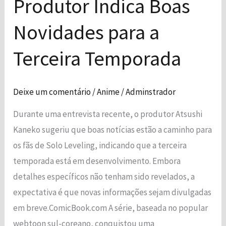
Produtor Indica Boas
Terceira
Temporada
Novidades para a
Terceira Temporada
Deixe um comentário
/
Anime
/
Adminstrador
Durante uma entrevista recente, o produtor Atsushi
Kaneko sugeriu que boas notícias estão a caminho para
os fãs de Solo Leveling, indicando que a terceira
temporada está em desenvolvimento. Embora
detalhes específicos não tenham sido revelados, a
expectativa é que novas informações sejam divulgadas
em breve.ComicBook.com A série, baseada no popular
webtoon sul-coreano, conquistou uma