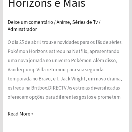
Horizons e Mais
Mais
Deixe um comentário
/
Anime
,
Séries de Tv
/
Adminstrador
O dia 25 de abril trouxe novidades para os fãs de séries.
Pokémon Horizons estreou na Netflix, apresentando
uma nova jornada no universo Pokémon. Além disso,
Vanderpump Villa retornou para sua segunda
temporada no Bravo, e I, Jack Wright, um novo drama,
estreou na Britbox.DIRECTV As estreias diversificadas
oferecem opções para diferentes gostos e prometem
Read More »