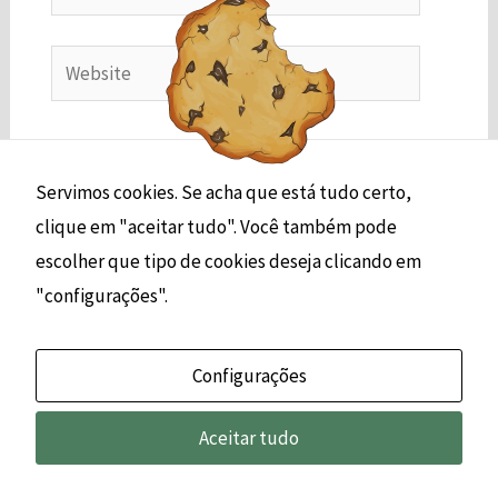
Website
Salvar meus dados neste navegador para a
próxima vez que eu comentar.
Servimos cookies. Se acha que está tudo certo,
clique em "aceitar tudo". Você também pode
escolher que tipo de cookies deseja clicando em
"configurações".
Configurações
Aceitar tudo
© 2026 | Jokob Smith